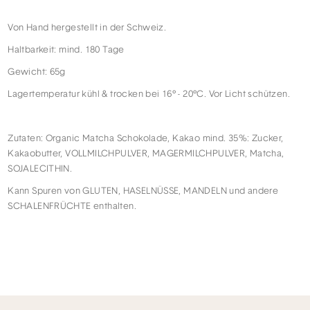
Von Hand hergestellt in der Schweiz.
Haltbarkeit: mind. 180 Tage
Gewicht: 65g
Lagertemperatur kühl & trocken bei 16° - 20°C. Vor Licht schützen.
Zutaten: Organic Matcha Schokolade, Kakao mind. 35%: Zucker,
Kakaobutter, VOLLMILCHPULVER, MAGERMILCHPULVER, Matcha,
SOJALECITHIN.
Kann Spuren von GLUTEN, HASELNÜSSE, MANDELN und andere
SCHALENFRÜCHTE enthalten.