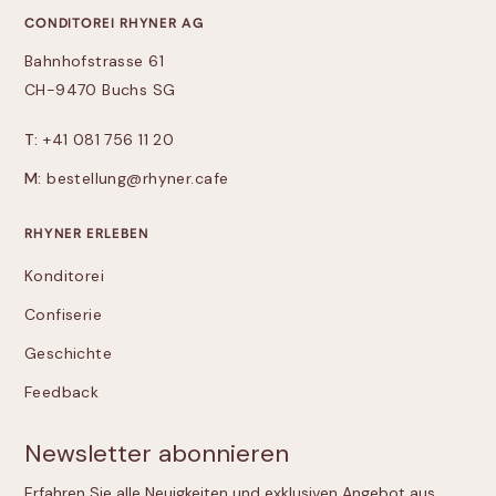
CONDITOREI RHYNER AG
Bahnhofstrasse 61
CH-9470 Buchs SG
T:
+41 081 756 11 20
M:
bestellung@rhyner.cafe
RHYNER ERLEBEN
Konditorei
Confiserie
Geschichte
Feedback
Newsletter abonnieren
Erfahren Sie alle Neuigkeiten und exklusiven Angebot aus